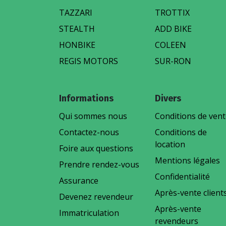
TAZZARI
TROTTIX
STEALTH
ADD BIKE
HONBIKE
COLEEN
REGIS MOTORS
SUR-RON
Informations
Divers
Qui sommes nous
Conditions de ven
Contactez-nous
Conditions de
location
Foire aux questions
Mentions légales
Prendre rendez-vous
Confidentialité
Assurance
Après-vente client
Devenez revendeur
Après-vente
Immatriculation
revendeurs