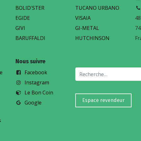
BOLID'STER
TUCANO URBANO
EGIDE
VISAIA
48
GIVI
GI-METAL
74
BARUFFALDI
HUTCHINSON
Fr
Nous suivre
te
Facebook
Instagram
Le Bon Coin
Espace revendeur
Google
s