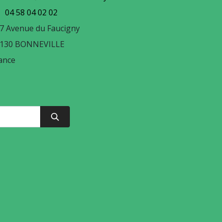
04 58 04 02 02
7 Avenue du Faucigny
130 BONNEVILLE
ance