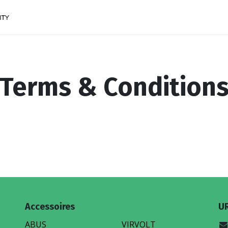
ACCESSOIRES
FINANCEMENTS
CONTACTEZ
Terms & Condition
Accessoires
U
ABUS
VIRVOLT