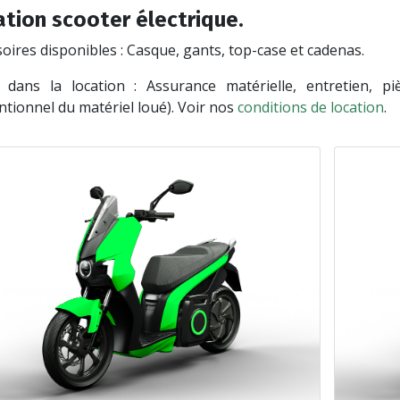
tion scooter électrique.
oires disponibles : Casque, gants, top-case et cadenas.
s dans la location : Assurance matérielle, entretien, p
tionnel du matériel loué). Voir nos
conditions de location
.