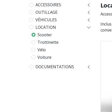
ACCESSOIRES
Loca
OUTILLAGE
Access
VÉHICULES
Inclu
LOCATION
conven
Scooter
Trottinette
Vélo
Voiture
DOCUMENTATIONS