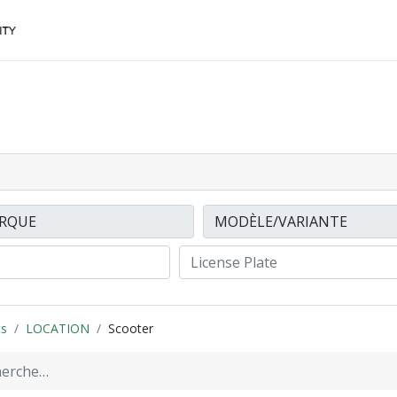
ACCESSOIRES
FINANCEMENTS
CONTACTEZ
ts
LOCATION
Scooter