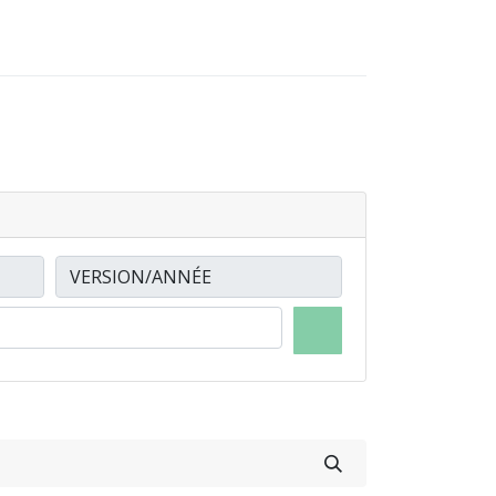
0
0
-NOUS
LOCATIONS