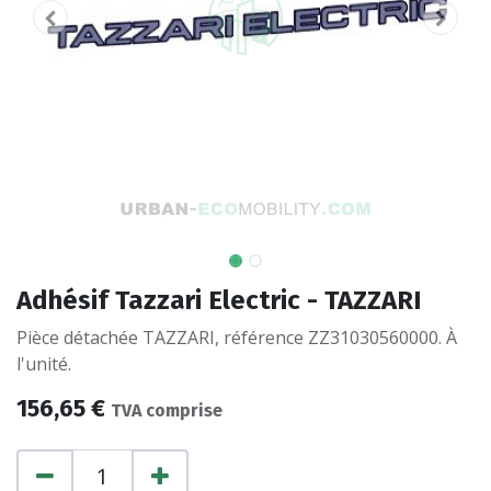
Adhésif Tazzari Electric - TAZZARI
Pièce détachée TAZZARI, référence ZZ31030560000. À
l'unité.
156,65
€
TVA comprise