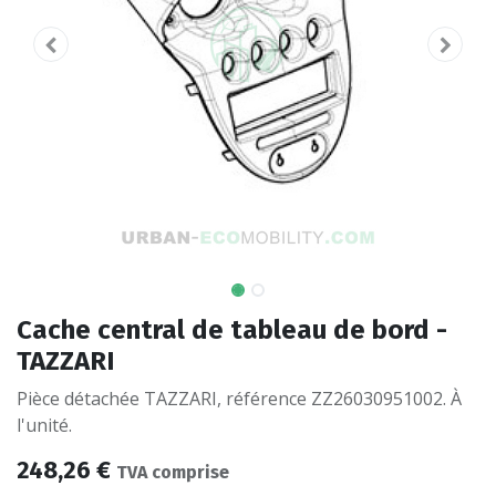
Cache central de tableau de bord -
TAZZARI
Pièce détachée TAZZARI, référence ZZ26030951002. À
l'unité.
248,26
€
TVA comprise