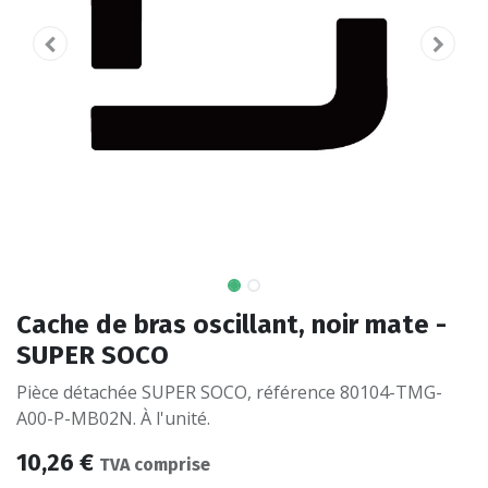
Cache de bras oscillant, noir mate -
SUPER SOCO
Pièce détachée SUPER SOCO, référence 80104-TMG-
A00-P-MB02N. À l'unité.
10,26
€
TVA comprise