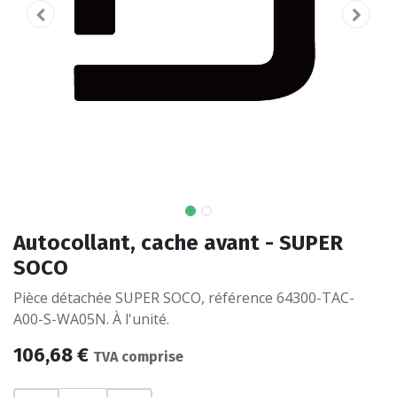
Autocollant, cache avant - SUPER
SOCO
Pièce détachée SUPER SOCO, référence 64300-TAC-
A00-S-WA05N. À l'unité.
106,68
€
TVA comprise