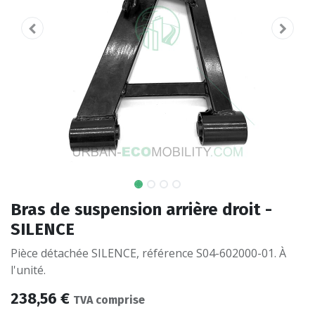
Bras de suspension arrière droit -
SILENCE
Pièce détachée SILENCE, référence S04-602000-01. À
l'unité.
238,56
€
TVA comprise