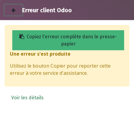
Erreur client Odoo
Copiez l'erreur complète dans le presse-
papier
Une erreur s'est produite
Products
Cache de support de rétroviseur gauche -
Utilisez le bouton Copier pour reporter cette
SILENCE
erreur à votre service d'assistance.
Voir les détails