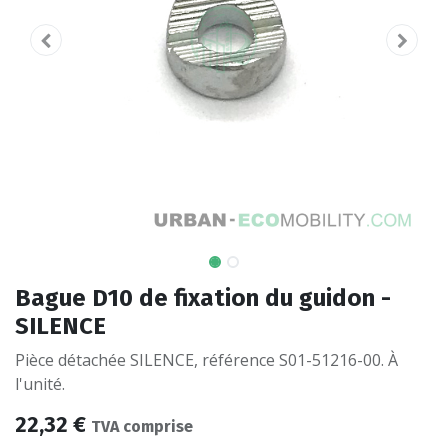
Bague D10 de fixation du guidon -
SILENCE
Pièce détachée SILENCE, référence S01-51216-00. À
l'unité.
22,32
€
TVA comprise