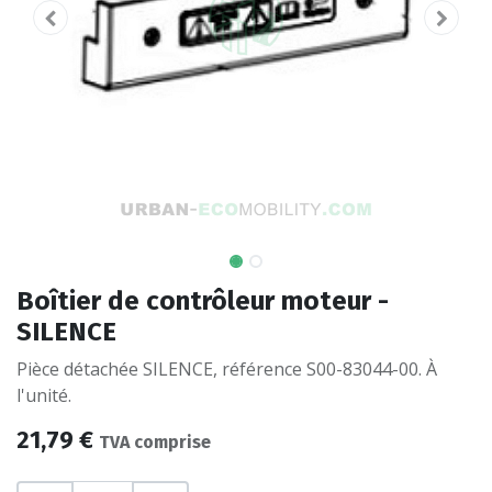
Boîtier de contrôleur moteur -
SILENCE
Pièce détachée SILENCE, référence S00-83044-00. À
l'unité.
21,79
€
TVA comprise