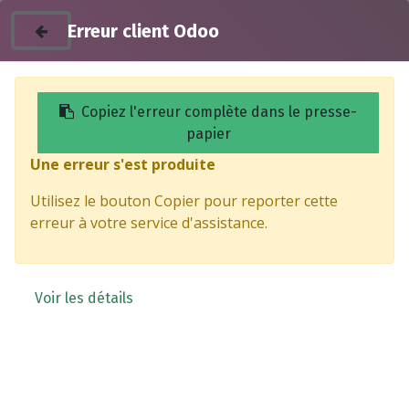
Erreur client Odoo
Copiez l'erreur complète dans le presse-
papier
Une erreur s'est produite
Products
Boulon M12 x 1,5 - SILENCE
Utilisez le bouton Copier pour reporter cette
erreur à votre service d'assistance.
Voir les détails