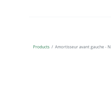
VÉHICULES
PIÈCES DÉTACHÉES
Products
Amortisseur avant gauche - N