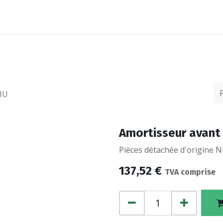
ACCESSOIRES
FINANCEMENTS
CONTACTEZ
IU
Amortisseur avant
Pièces détachée d'origine NI
137,52
€
TVA comprise