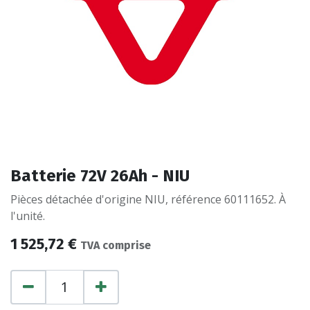
Batterie 72V 26Ah - NIU
Pièces détachée d'origine NIU, référence 60111652. À
l'unité.
1 525,72
€
TVA comprise