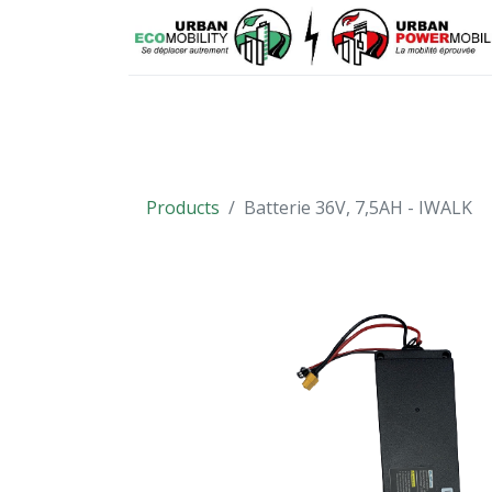
VÉHICULES
PIÈCES DÉTACHÉES
Products
Batterie 36V, 7,5AH - IWALK