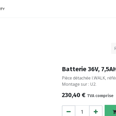
ACCESSOIRES
FINANCEMENTS
CONTACTEZ
Batterie 36V, 7,5A
Pièce détachée I.WALK, référ
Montage sur : U2.
230,40
€
TVA comprise