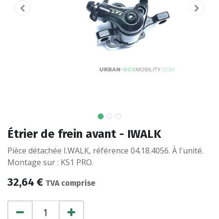
Étrier de frein avant - IWALK
Pièce détachée I.WALK, référence 04.18.4056. À l'unité.
Montage sur : KS1 PRO.
32,64
€
TVA comprise