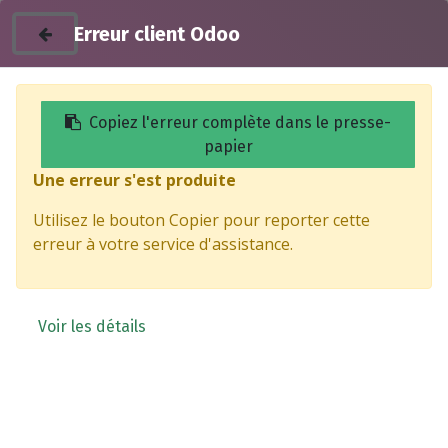
Erreur client Odoo
Copiez l'erreur complète dans le presse-
papier
Une erreur s'est produite
Dark Flag Commander
Utilisez le bouton Copier pour reporter cette
erreur à votre service d'assistance.
Voir les détails
BENDA Dark Flag
BENDA Dark Flag
Commander 500 cm³
Commander 950 cm³