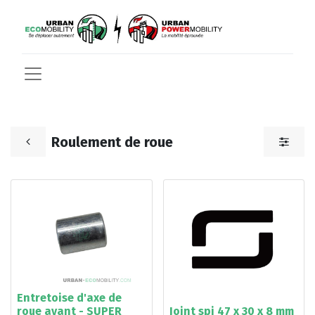
Roulement de roue
Entretoise d'axe de
roue avant - SUPER
Joint spi 47 x 30 x 8 mm