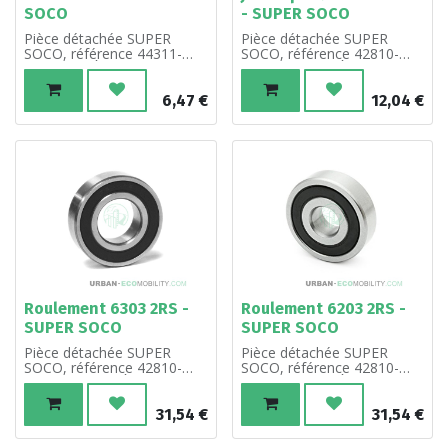
SOCO
- SUPER SOCO
Pièce détachée SUPER
Pièce détachée SUPER
SOCO, référence 44311-
SOCO, référence 42810-
QSM-A00. À l'unité.
QBHA-A00-03. À l'unité.
6,47
€
12,04
€
Roulement 6303 2RS -
Roulement 6203 2RS -
SUPER SOCO
SUPER SOCO
Pièce détachée SUPER
Pièce détachée SUPER
SOCO, référence 42810-
SOCO, référence 42810-
QBHA-A00-02. À l'unité.
QBHA-A00-01. À l'unité.
31,54
€
31,54
€