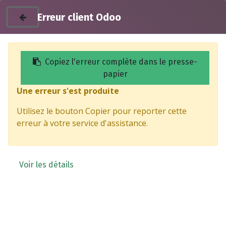
Erreur client Odoo
Copiez l'erreur complète dans le presse-
papier
Une erreur s'est produite
Products
Arbre de transmission - TAZZARI
Utilisez le bouton Copier pour reporter cette
erreur à votre service d'assistance.
Voir les détails