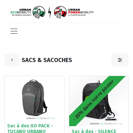
SACS & SACOCHES
- 25% dans votre panier
Sac à dos GO PACK -
TUCANO URBANO
Sac à dos - SILENCE