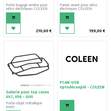
Porte bagage arrière pour
Panier avant pour vélos
vélos électriques COLEEN
électriques COLEEN
210,00
€
199,00
€
PCAN-USB
optodécouplé - COLEEN
Galerie pour top cases
V47, V56 - GIVI
Porte-objet métallique
(noir)