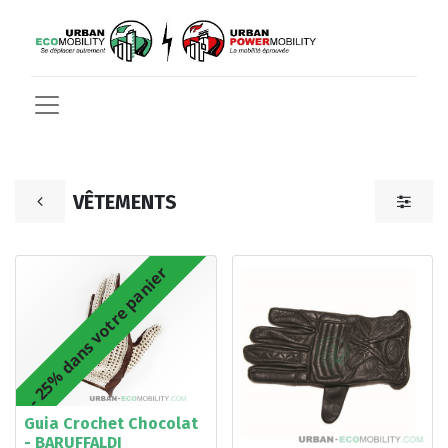
VÊTEMENTS
- 25% dans votre panier
Guia Crochet Chocolat
- BARUFFALDI