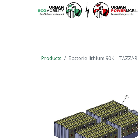
VÉHICULES
PIÈCES DÉTACHÉES
Products
Batterie lithium 90K - TAZZAR