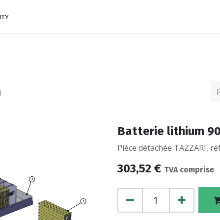
ACCESSOIRES
FINANCEMENTS
CONTACTEZ
I
Batterie lithium 9
Pièce détachée TAZZARI, ré
303,52
€
TVA comprise