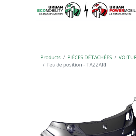
VÉHICULES
PIÈCES DÉTACHÉES
Products
PIÈCES DÉTACHÉES
VOITUR
Feu de position - TAZZARI