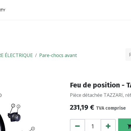
ACCESSOIRES
FINANCEMENTS
CONTACTEZ
E ÉLECTRIQUE
Pare-chocs avant
Feu de position - 
Pièce détachée TAZZARI, ré
231,19
€
TVA comprise