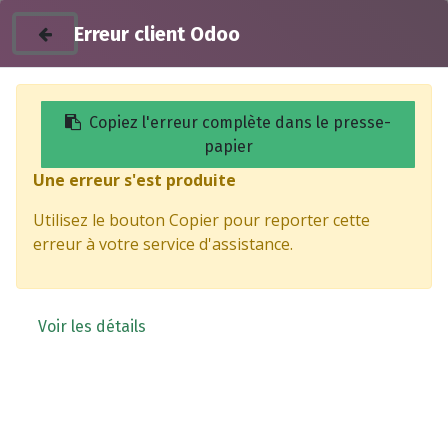
Erreur client Odoo
Copiez l'erreur complète dans le presse-
papier
Une erreur s'est produite
Products
Boulon hexagonal M10 x 30 - SUPER SOCO
Utilisez le bouton Copier pour reporter cette
erreur à votre service d'assistance.
Voir les détails