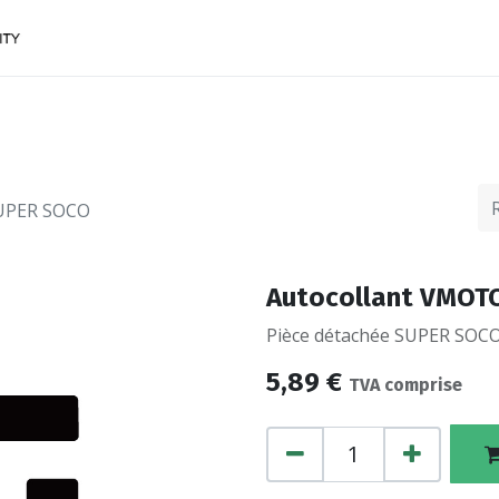
ACCESSOIRES
FINANCEMENTS
CONTACTEZ
SUPER SOCO
Autocollant VMOT
Pièce détachée SUPER SOCO,
5,89
€
TVA comprise