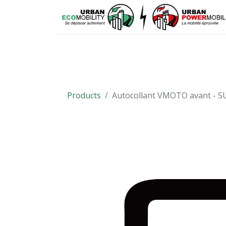
VÉHICULES
PIÈCES DÉTACHÉES
Products
Autocollant VMOTO avant - 