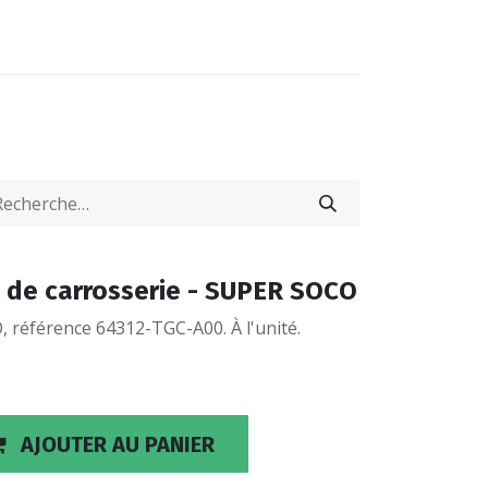
0
0
-NOUS
LOCATIONS
 de carrosserie - SUPER SOCO
 référence 64312-TGC-A00. À l'unité.
AJOUTER AU PANIER