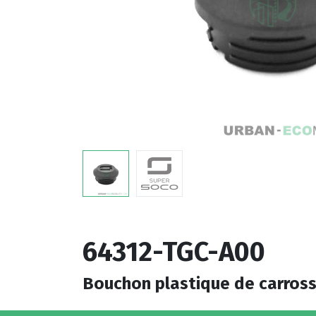
64312-TGC-A00
Bouchon plastique de carross