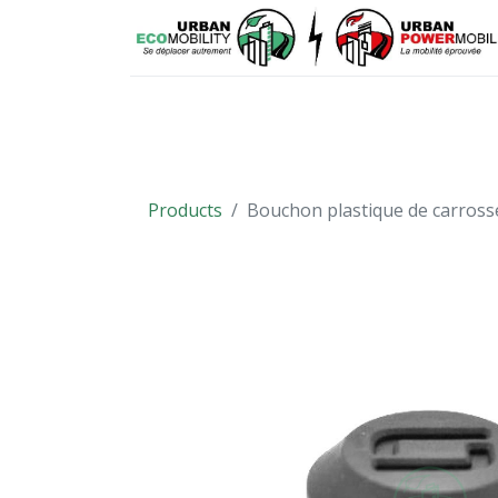
VÉHICULES
PIÈCES DÉTACHÉES
Products
Bouchon plastique de carross