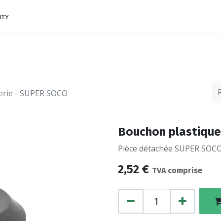
ACCESSOIRES
FINANCEMENTS
CONTACTEZ
erie - SUPER SOCO
Bouchon plastique
Pièce détachée SUPER SOCO,
2,52
€
TVA comprise