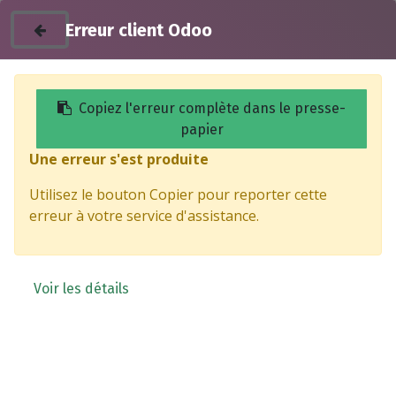
Erreur client Odoo
Copiez l'erreur complète dans le presse-
papier
Une erreur s'est produite
Products
Autocollant frontal - SUPER SOCO
Utilisez le bouton Copier pour reporter cette
erreur à votre service d'assistance.
Voir les détails