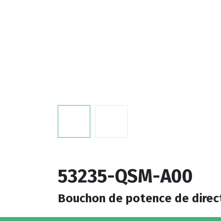
53235-QSM-A00
Bouchon de potence de direc