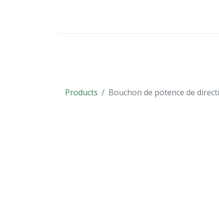
VÉHICULES
PIÈCES DÉTACHÉES
Products
Bouchon de potence de direc