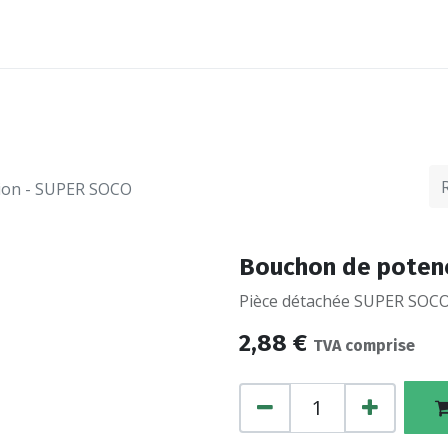
ACCESSOIRES
FINANCEMENTS
CONTACTEZ
tion - SUPER SOCO
Bouchon de potenc
Pièce détachée SUPER SOCO,
2,88
€
TVA comprise