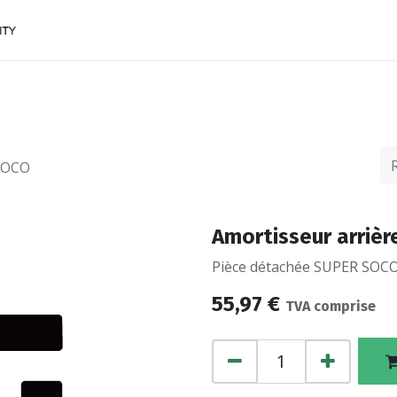
ACCESSOIRES
FINANCEMENTS
CONTACTEZ
 SOCO
Amortisseur arriè
Pièce détachée SUPER SOCO,
55,97
€
TVA comprise