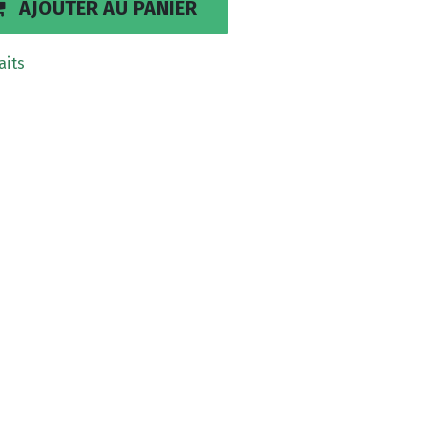
AJOUTER AU PANIER
aits