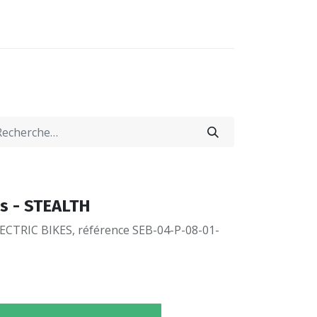
0
0
-NOUS
LOCATIONS
es - STEALTH
ECTRIC BIKES, référence SEB-04-P-08-01-