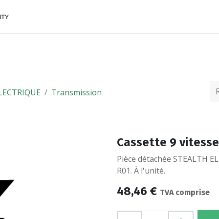
ACCESSOIRES
FINANCEMENTS
CONTACTEZ
LECTRIQUE
Transmission
Cassette 9 vitess
Pièce détachée STEALTH EL
R01. À l'unité.
48,46
€
TVA comprise