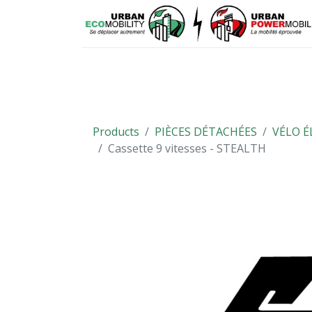
VÉHICULES
PIÈCES DÉTACHÉES
Products
PIÈCES DÉTACHÉES
VÉLO É
Cassette 9 vitesses - STEALTH