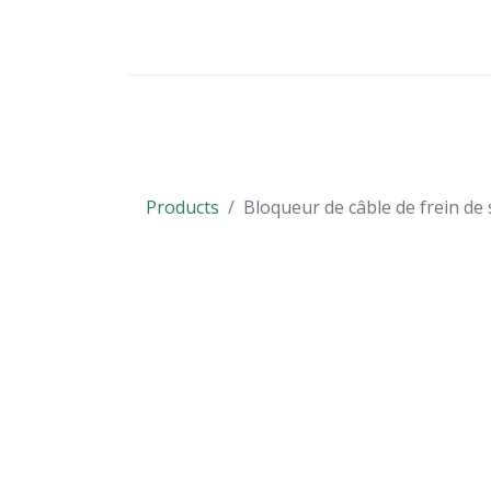
VÉHICULES
PIÈCES DÉTACHÉES
Products
Bloqueur de câble de frein de