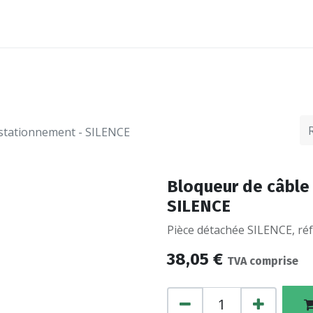
ACCESSOIRES
FINANCEMENTS
CONTACTEZ
 stationnement - SILENCE
Bloqueur de câble 
SILENCE
Pièce détachée SILENCE, réf
38,05
€
TVA comprise