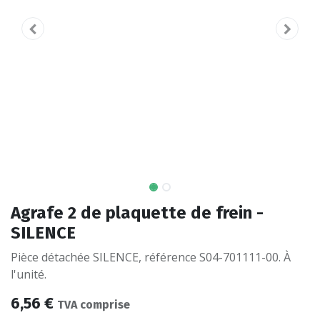
Agrafe 2 de plaquette de frein -
SILENCE
Pièce détachée SILENCE, référence S04-701111-00. À
l'unité.
6,56
€
TVA comprise