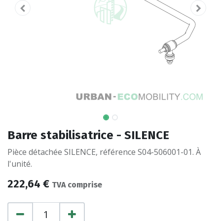
Barre stabilisatrice - SILENCE
Pièce détachée SILENCE, référence S04-506001-01. À
l'unité.
222,64
€
TVA comprise