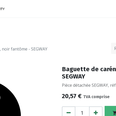
ACCESSOIRES
FINANCEMENTS
CONTACTEZ
, noir fantôme - SEGWAY
Baguette de carén
SEGWAY
Pièce détachée SEGWAY, réfé
20,57
€
TVA comprise