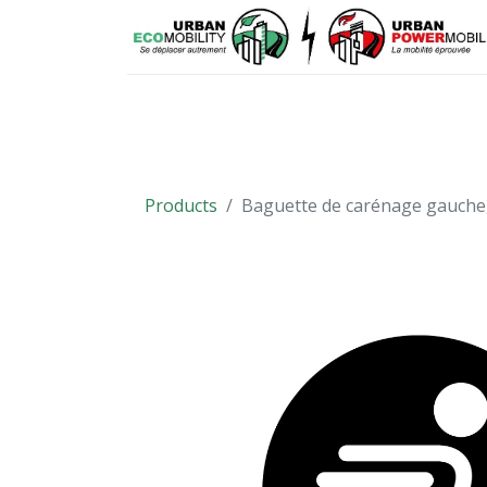
VÉHICULES
PIÈCES DÉTACHÉES
Products
Baguette de carénage gauche