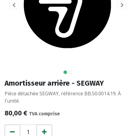
Amortisseur arrière - SEGWAY
Pièce détachée SEGWAY, référence BB.50.0014.19. À
l'unité.
80,00
€
TVA comprise