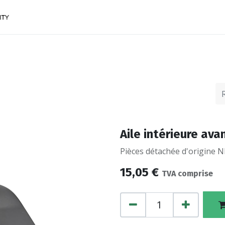
ACCESSOIRES
FINANCEMENTS
CONTACTEZ
Aile intérieure avan
Pièces détachée d'origine NI
15,05
€
TVA comprise