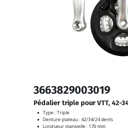
3663829003019
Pédalier triple pour VTT, 42-3
Type : Triple
Denture plateau : 42/34/24 dents
Longueur manivelle : 170 mm