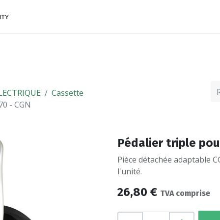
ACCESSOIRES
FINANCEMENTS
CONTACTEZ
LECTRIQUE
Cassette
170 - CGN
Pédalier triple po
Pièce détachée adaptable 
l'unité.
26,80
€
TVA comprise