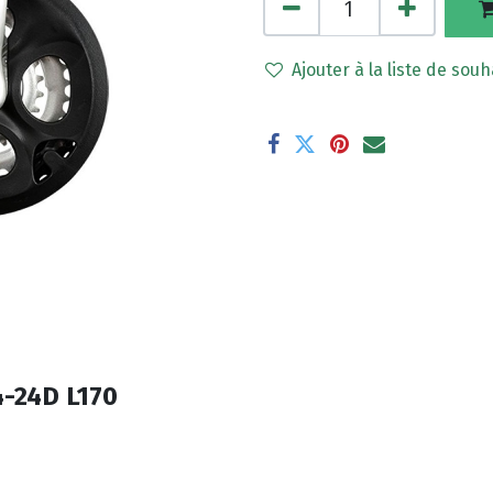
Ajouter à la liste de souh
4-24D L170