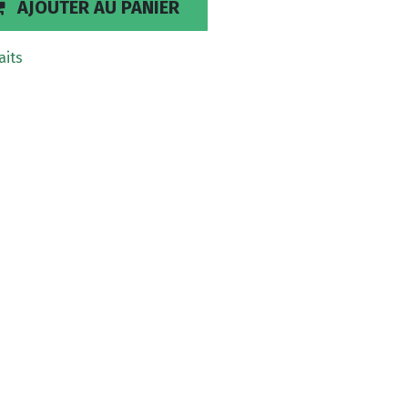
AJOUTER AU PANIER
aits