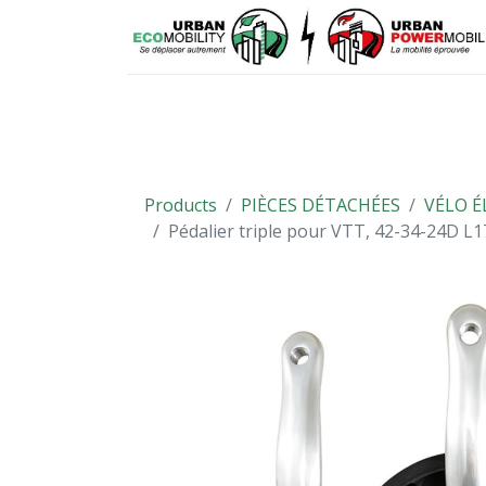
VÉHICULES
PIÈCES DÉTACHÉES
Products
PIÈCES DÉTACHÉES
VÉLO É
Pédalier triple pour VTT, 42-34-24D L