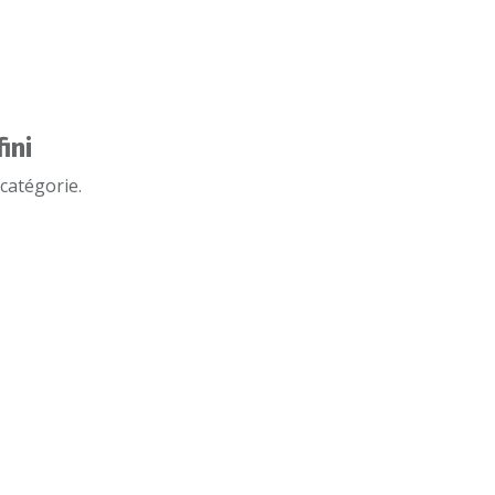
ini
catégorie.