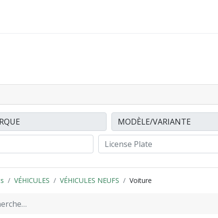
ACCESSOIRES
FINANCEMENTS
CONTACTEZ
ts
VÉHICULES
VÉHICULES NEUFS
Voiture