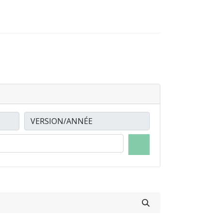
0
0
-NOUS
LOCATIONS