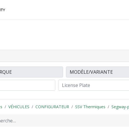
ACCESSOIRES
FINANCEMENTS
CONTACTEZ
ts
VÉHICULES
CONFIGURATEUR
SSV Thermiques
Segway-p