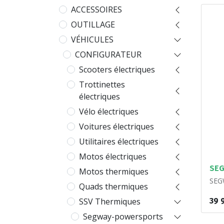
ACCESSOIRES
OUTILLAGE
VÉHICULES
CONFIGURATEUR
Scooters électriques
Trottinettes
électriques
Vélo électriques
Voitures électriques
Utilitaires électriques
Motos électriques
SEG
Motos thermiques
SEGW
Quads thermiques
39 
SSV Thermiques
Segway-powersports