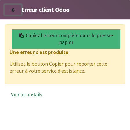
Erreur client Odoo
Copiez l'erreur complète dans le presse-
papier
Une erreur s'est produite
Direction
Utilisez le bouton Copier pour reporter cette
erreur à votre service d'assistance.
Voir les détails
Cardan de direction -
TAZZARI
Rotule de direction sur