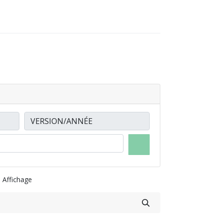
0
0
-NOUS
LOCATIONS
Affichage