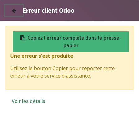
Erreur client Odoo
Copiez l'erreur complète dans le presse-
papier
Une erreur s'est produite
Levier de frein
Utilisez le bouton Copier pour reporter cette
erreur à votre service d'assistance.
Voir les détails
Ressort de levier de
Ressort de levier de
frein arrière - SUPER
frein arrière - SUPER