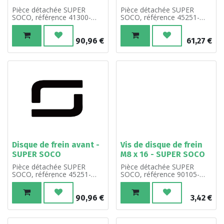
Pièce détachée SUPER
Pièce détachée SUPER
SOCO, référence 41300-
SOCO, référence 45251-
QBHA-A00. À l'unité.
QSM-F01. À l'unité.
90,96
€
61,27
€
Disque de frein avant -
Vis de disque de frein
SUPER SOCO
M8 x 16 - SUPER SOCO
Pièce détachée SUPER
Pièce détachée SUPER
SOCO, référence 45251-
SOCO, référence 90105-
QBHA-A00. À l'unité.
QSM-F10. À l'unité.
90,96
€
3,42
€