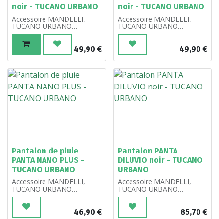
noir - TUCANO URBANO
noir - TUCANO URBANO
Accessoire MANDELLI,
Accessoire MANDELLI,
TUCANO URBANO
TUCANO URBANO
référence 001401285.
référence 002030195.
49,90
€
49,90
€
Pantalon de pluie
Pantalon PANTA
PANTA NANO PLUS -
DILUVIO noir - TUCANO
TUCANO URBANO
URBANO
Accessoire MANDELLI,
Accessoire MANDELLI,
TUCANO URBANO
TUCANO URBANO
référence
référence 001401300.
001401390, 001401395.
46,90
€
85,70
€