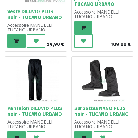
TUCANO URBANO
Veste DILUVIO PLUS
Accessoire MANDELLI,
TUCANO URBANO
noir - TUCANO URBANO
référence 001401320.
Accessoire MANDELLI,
TUCANO URBANO
référence 001401275.
59,90
€
109,00
€
Pantalon DILUVIO PLUS
Surbottes NANO PLUS
noir - TUCANO URBANO
noir - TUCANO URBANO
Accessoire MANDELLI,
Accessoire MANDELLI,
TUCANO URBANO
TUCANO URBANO
référence 001401285.
référence 001401340.