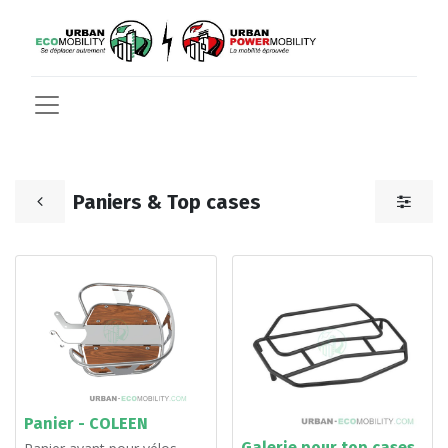
Paniers & Top cases
Panier - COLEEN
Galerie pour top cases