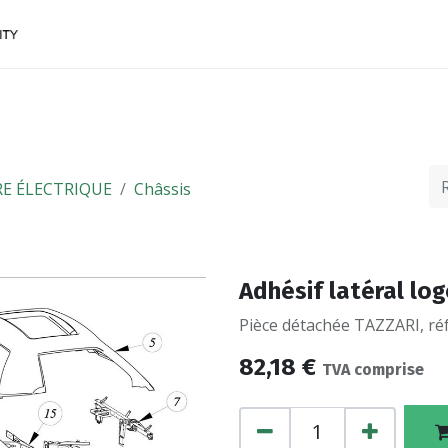
ACCESSOIRES
FINANCEMENTS
CONTACTEZ
E ÉLECTRIQUE
Châssis
Adhésif latéral lo
Pièce détachée TAZZARI, réf
82,18
€
TVA comprise