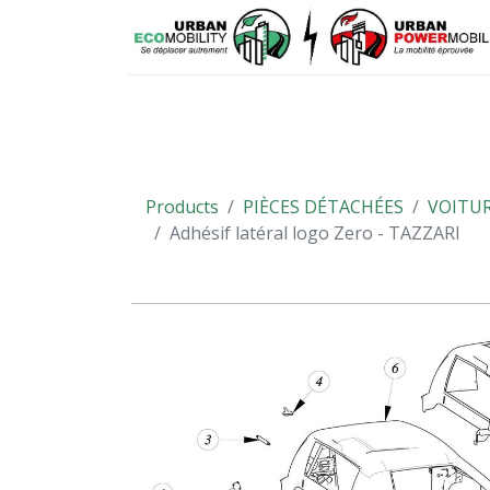
VÉHICULES
PIÈCES DÉTACHÉES
Products
PIÈCES DÉTACHÉES
VOITUR
Adhésif latéral logo Zero - TAZZARI