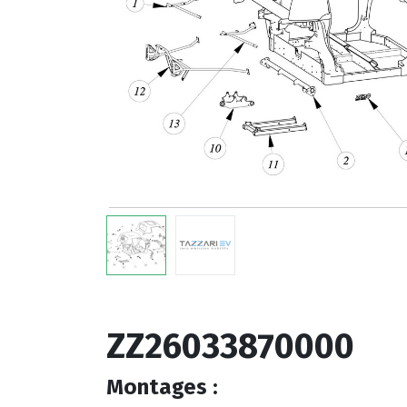
ZZ26033870000
Montages :