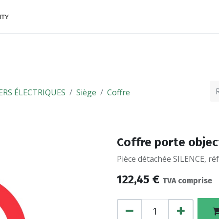
ACCESSOIRES
FINANCEMENTS
CONTACTEZ
ERS ÉLECTRIQUES
Siège
Coffre
Coffre porte objec
Pièce détachée SILENCE, réf
122,45
€
TVA comprise