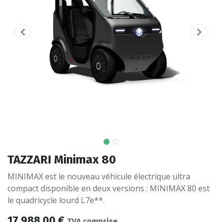
TAZZARI Minimax 80
MINIMAX est le nouveau véhicule électrique ultra
compact disponible en deux versions : MINIMAX 80 est
le quadricycle lourd L7e**.
17 988,00
€
TVA comprise