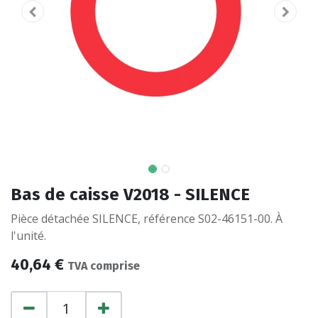
Bas de caisse V2018 - SILENCE
Pièce détachée SILENCE, référence S02-46151-00. À
l'unité.
40,64
€
TVA comprise